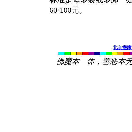
60-100元。
北京搬家
佛魔本一体，善恶本