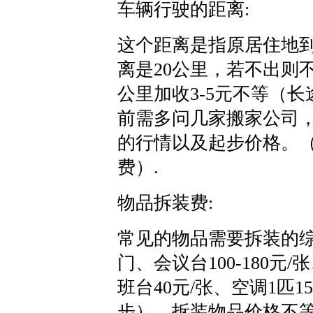
车辆行驶的距离:
这个距离是指原居住地
离是20公里，若不出则
公里加收3-5元不等（
前需多问几家搬家公司
的行情以及起步价格。
费）.
物品拆装费:
常见的物品需要拆装的综合
门、会议台100-180元/
班台40元/张、空调1匹1
步），拆装物品价格不