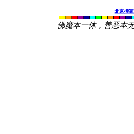
北京搬家
佛魔本一体，善恶本